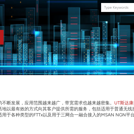
Search
this
site
的不断发展，应用范围越来越广，带宽需求也越来越密集。
UT斯达康
地以最有效的方式向其客户提供所需的服务，包括适用于普通无线接入
用于各种类型的FTTx以及用于三网合一融合接入的MSAN NGN平