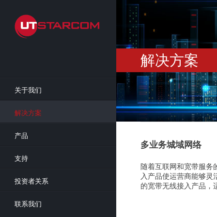
Skip
to
main
content
解决方案
关于我们
解决方案
产品
多业务城域网络
支持
随着互联网和宽带服务
入产品使运营商能够灵活
投资者关系
的宽带无线接入产品，适
联系我们