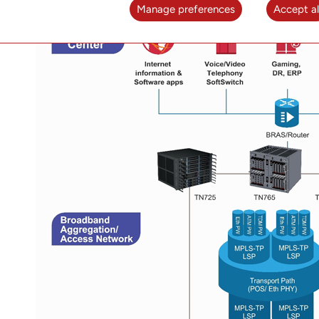
Manage preferences
Accept al