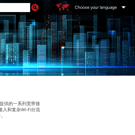
Choose your language
提供的一系列宽带接
和复杂Wi-Fi分流
台。