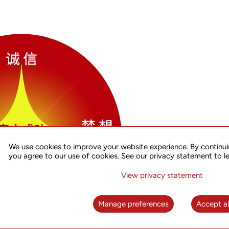
We use cookies to improve your website experience. By continui
you agree to our use of cookies. See our privacy statement to l
View privacy statement
Manage preferences
Accept al