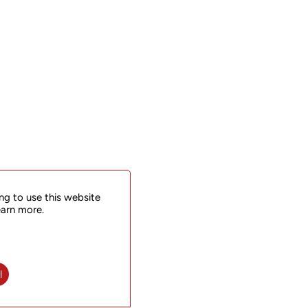
ng to use this website
earn more.
l