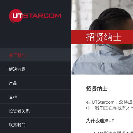
Skip
to
main
content
招贤纳士
关于我们
解决方案
产品
招贤纳士
支持
在 UTStarcom
中。我们正在寻找有才
投资者关系
为什么选择UT
联系我们