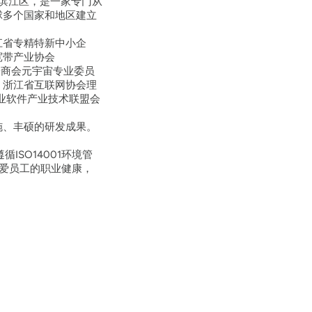
市滨江区，是一家专门从
球多个国家和地区建立
江省专精特新中小企
宽带产业协会
子商会元宇宙专业委员
、浙江省互联网协会理
业软件产业技术联盟会
施、丰硕的研发成果。
SO14001环境管
关爱员工的职业健康，