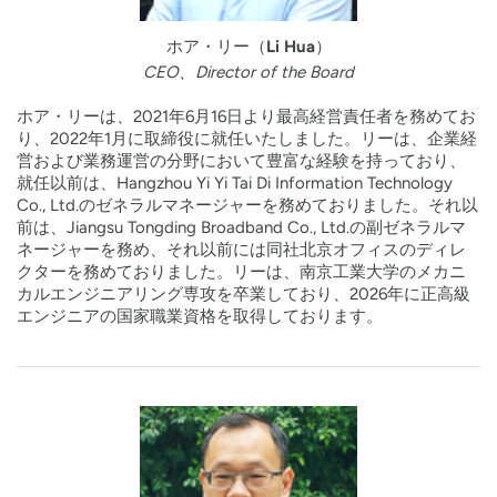
ホア・リー（Li Hua）
CEO、Director of the Board
ホア・リーは、2021年6月16日より最高経営責任者を務めてお
り、2022年1月に取締役に就任いたしました。リーは、企業経
営および業務運営の分野において豊富な経験を持っており、
就任以前は、Hangzhou Yi Yi Tai Di Information Technology
Co., Ltd.のゼネラルマネージャーを務めておりました。それ以
前は、Jiangsu Tongding Broadband Co., Ltd.の副ゼネラルマ
ネージャーを務め、それ以前には同社北京オフィスのディレ
クターを務めておりました。リーは、南京工業大学のメカニ
カルエンジニアリング専攻を卒業しており、2026年に正高級
エンジニアの国家職業資格を取得しております。