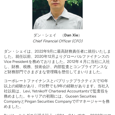
ダン・シェイ （Dan Xie）
Chief Financial Officer (CFO)
ダン・シェイは、2022年9月に最高財務責任者に就任いたしま
した。就任以前、2020年12月よりグローバルファイナンスの
Vice Presidentを務めておりました。2012年４月に当社に入社
し、財務、税務、技術会計、内部監査とコンプライアンスな
ど財務部門でさまざまな管理職を歴任してまいりました。
コーポレートファイナンスとパブリックプラクティスで10年
以上の経験があり、IT分野でも9年の経験があります。当社入
社以前は、Levi, Yetnikoff Chartered Accountantsで監査役を
務めました。キャリアの初期には、Guosen Securities
CompanyとPingan Securities CompanyでITマネージャーを務
めました。