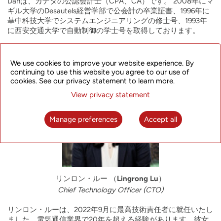
Danは、カナダの公認会計士（CPA、CA）です。 2008年にマ
ギル大学のDesautels経営学部で公会計の卒業証書、1996年に
華中科技大学でシステムエンジニアリングの修士号、1993年
に西安交通大学で自動制御の学士号を取得しております。
We use cookies to improve your website experience. By
continuing to use this website you agree to our use of
cookies. See our privacy statement to learn more.
View privacy statement
Manage preferences
Accept all
リンロン・ルー （Lingrong Lu）
Chief Technology Officer (CTO)
リンロン・ルーは、2022年9月に最高技術責任者に就任いたし
ました。電気通信業界で20年を超える経験があります。彼女