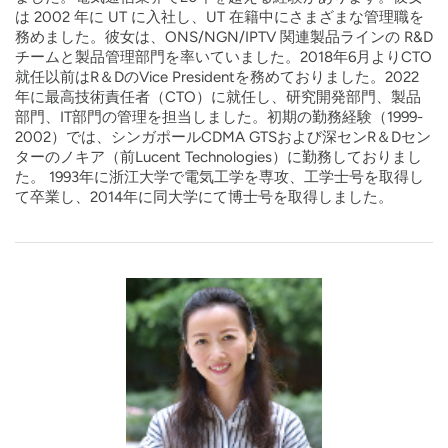
は 2002 年に UT に入社し、UT 在籍中にさまざまな管理職を
務めました。彼女は、ONS/NGN/IPTV 関連製品ラインの R&D
チームと製品管理部門を率いていました。2018年6月よりCTO
就任以前はR＆DのVice Presidentを務めておりました。2022
年に最高技術責任者（CTO）に就任し、研究開発部門、製品
部門、IT部門の管理を担当しました。初期の勤務経験（1999-
2002）では、シンガポールCDMA GTSおよび深センR＆Dセン
ターのノキア（前Lucent Technologies）に勤務しておりまし
た。 1993年に浙江大学で電気工学を専攻、工学士号を取得し
て卒業し、2014年に同大学にて博士号を取得しました。